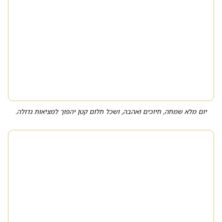
יום מלא שמחה, חיוכים ואהבה, ושכל חלום קטן יהפוך למציאות גדולה.