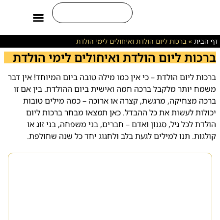
משפטים לחיים
ברכות ליום חמישי
ברכות ליום הולדת
ברכות לחיילים
דף הבית
»
ברכות ליום הולדת ואיחולים לימי הולדת
ברכות ליום הולדת ואיחולים לימי הולדת
ברכות ליום הולדת – כי אין כמו מילה טובה ביום המיוחד! אין דבר
משמח יותר מלקבל ברכה חמה ואישית ביום ההולדת. בין אם זו
ברכה מצחיקה, מרגשת, קצרה או ארוכה – כמה מילים טובות
יכולות לעשות את כל ההבדל. כאן תמצאו מבחר ברכות ליום
הולדת לכל גיל, סגנון ואדם – חברים, בני משפחה, בני זוג או
קולגות. תנו למילים לגעת בלב ולחגוג יחד כל שנה שחולפת.