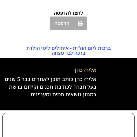
לחצו להדפסה
הדפסה
ברכות ליום הולדת - איחולים לימי הולדת
ברכה לבר מצווה
אלירז כהן
אלירז כהן כותב תוכן לאתרים כבר 5 שנים
בעל חברה לכתיבת תכנים וקידום ברשת
במגוון נושאים חמים ומעניינים.