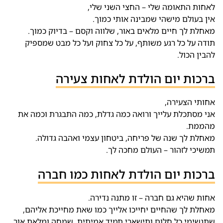
לאחות התאומה שלי – החצי השני שלי,
אין בעולם מישהי שמבינה אותי כמוך.
מאחלת לך חיים מלאים באור, שלווה וקסם – בדיוק כמוך.
תודה על כל רגע משותף, על כל צחוק ועל כל מבט שמספיק
להבין הכול.
ברכות יום הולדת לאחות צעירה
אחותי הצעירה,
אני מסתכלת עלייך ורואה כמה גדלת, כמה התבגרת וכמה את
מהממת.
מאחלת לך שנה של פריחה, ביטחון עצמי ואהבה גדולה.
תמשיכי לזהור – העולם מחכה לך.
ברכות יום הולדת לאחות כמו חברה
אחות שהיא גם חברה – זו מתנה נדירה.
מאחלת לך שהחיים יחייכו אלייך כמו שאת מחייכת אליהם,
שתגשימי כל חלום ותישארי תמיד אמיתית, שמחה ומלאת אור.