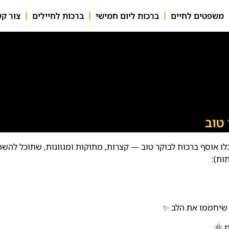
משפטים לחיים
ברכות ליום חמישי
ברכות לחיילים
צור ק
טוב
בלו אוסף ברכות לבוקר טוב — קצרות, מתוקות ומגוונות, שתוכל להש
ות):
ת שיחממו את הלב ✨
 🌞