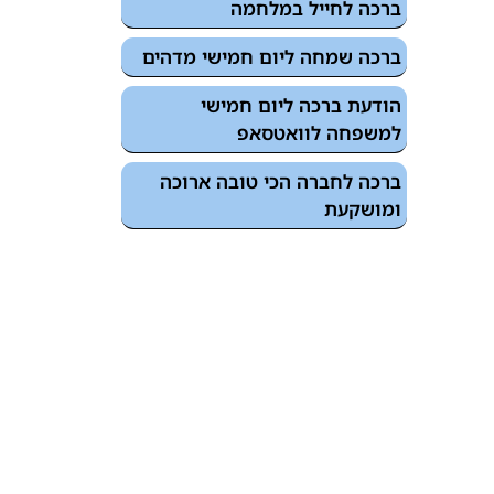
ברכה לחייל במלחמה
ברכה שמחה ליום חמישי מדהים
הודעת ברכה ליום חמישי
למשפחה לוואטסאפ
ברכה לחברה הכי טובה ארוכה
ומושקעת