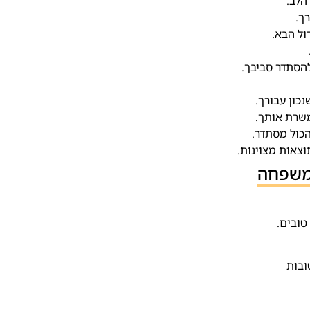
הלב.
ך.
ול הבא.
הסתדר סביבך.
כון עבורך.
משרת אותך.
כול מסתדר.
צאות מצוינות.
המשפחה
טובים.
ובות