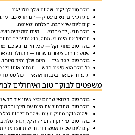
בוקר טוב לך יקיר, שהיום שלך כולו יאיר.
פתח עיניים, נשום עמוק — יום חדש כבר מתוק
קום ליום של אהבה, הצלחה ושאיפה.
בוקר חדש, לב מתרגש — היום הזה יהיה רועש.
תתחיל את היום בשמחה, הוא יחזיר לך בחיוך 
בוקר טוב מתוק וקל — שכל חלום יגיע כבר מהר
שמש זורחת, ציפורים שרות — התחלה נפלאה 
בוקר טוב, קפה ביד — היום שלך יהיה מיוחד.
כל בוקר הוא סיפור חדש — תכתוב אותו בלי פ
תתעורר עם אור בלב, תראה איך הכול מסתדר ס
משפטים לבוקר טוב ואיחולים לבו
בוקר טוב, הלוואי שהיום יביא איתו אור חדש ו
בוקר טוב, שתתחיל את היום עם חיוך ותמשיך
שיהיה בוקר מתוק ונעים שיפתח דלתות לכל 
בוקר טוב, מי ייתן והיום יהיה קל, רגוע ומלא ב
קום ליום שכולו אפשרויות חדשות והזדמנויות