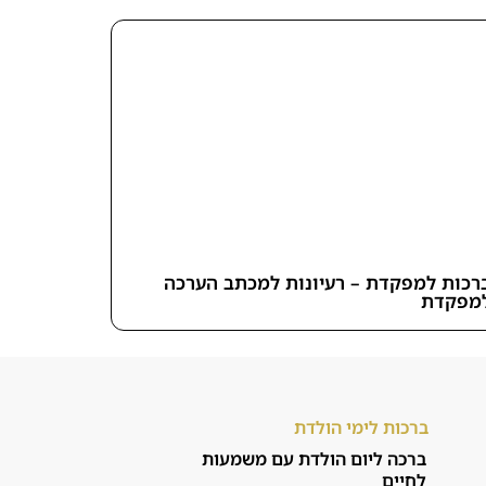
רכות למפקדת – רעיונות למכתב הערכה
מפקדת
ברכות לימי הולדת
ברכה ליום הולדת עם משמעות
לחיים