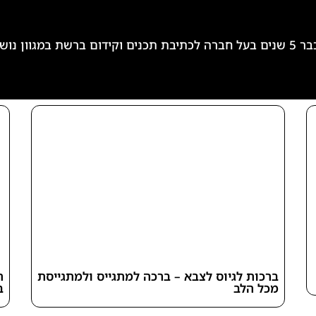
 ומעניינים.
ברכות לגיוס לצבא – ברכה למתגייס ולמתגייסת
ת
מכל הלב
ב