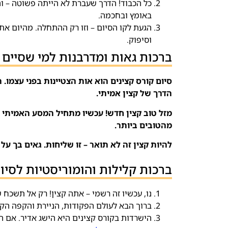
כל הכבוד! הדרך שעברת לא הייתה פשוטה – וה
באומץ ובחכמה.
הגעת לקו הסיום – וזו רק ההתחלה. מהיום את
וסיפוק.
ברכות גאות ומדרבנות למי שסיים 
סיום קורס קצינים הוא אות הצטיינות בפני עצמו.
הדרך של קצין אמיתי.
מזל טוב קצין חדש! עכשיו מתחיל המסע האמיתי –
מהטובים ביותר.
להיות קצין זה לא תואר – זו שליחות. גאים בך ע
ברכות קלילות והומוריסטיות לסיו
נו, עכשיו זה רשמי – אתה קצין! רק אל תשכח
ברוך הבא לעולם הפקודות, הניירת והקפה הקר
הישרדות בקורס קצינים היא הישג אדיר. אם ה