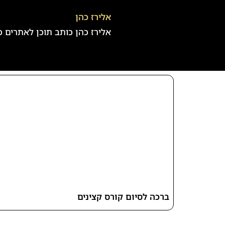
אלירז כהן
אלירז כהן כותב תוכן לאתרים כבר 5 שנים בעל חברה לכתיבת תכנים וקידום ברשת במגוון נושאים חמים
ברכה לסיום קורס קצינים