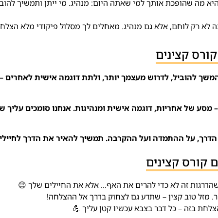
יא מה שהופכת אותך למי שאתה היום: מנהיג. מי ייתן ותמשיך להובי
ה לא רק לוחם, אלא גם מנהיג. מאחלים לך מסלול פיקודי מלא הצלח
קורס קצינים
 המשך להוביל, לדרוש מעצמך יותר, ולתת דוגמה אישית לאחרים – 
 מסע של אחריות, דוגמה אישית ומנהיגות. אנחנו סומכים עליך 
ל הדרך, על ההתמדה ועל ההקרבה. תמשיך להאיר את הדרך לחייליך
ם קורס קצינים
 שהדרגות זה לא כדי להרים את האף… אלא את החיילים שלך 😉
. מזל טוב קצין – שתדע גם לצחוק בדרך אל ההצלחה!
צלחת בזה – כל דבר בצבא עכשיו קטן עליך 💪