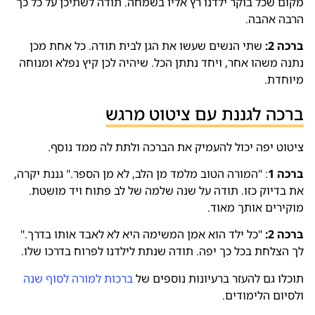
מקום שכל בוקר ילדנו רץ אליו בשמחה. תודה לשתיכן על כל כך
הרבה אהבה.
ברכה 2:
שתי הנשים שעשו את הגן לבית תודה. כל אחת מכן
נתנה משהו אחר, ויחד נתתן הכל. שיהיה לכן קיץ נפלא ומנוחה
מיוחדת.
ברכה לגננת עם ציטוט מרגש
ציטוט יפה יכול להעמיק את הברכה ולתת לה ממד נוסף.
ברכה 1
: "המורה הטוב מלמד מן הלב, לא מן הספר." גננת יקרה,
את בדיוק כזו. תודה על שנה שלמה של לב פתוח ויד מושטת.
מוקירים אותך מאוד.
ברכה 2:
"כל ילד הוא אמן המשימה היא לא לאבד אותו בדרך."
לך הצלחת בכל כך יפה. תודה שנתת לילדנו לפרוח בדרכו שלו.
תוכלו גם להעזר ברעיונות נוספים של
ברכות למורה לסוף שנה
ולסיום הלימודים.