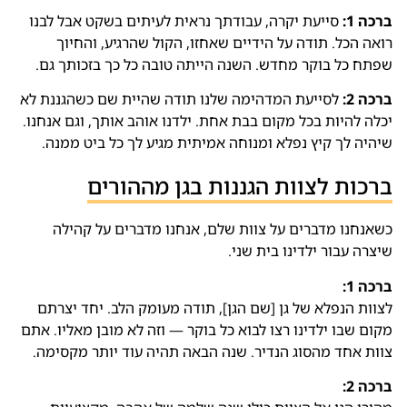
ברכה 1:
סייעת יקרה, עבודתך נראית לעיתים בשקט אבל לבנו
רואה הכל. תודה על הידיים שאחזו, הקול שהרגיע, והחיוך
שפתח כל בוקר מחדש. השנה הייתה טובה כל כך בזכותך גם.
ברכה 2:
לסייעת המדהימה שלנו תודה שהיית שם כשהגננת לא
יכלה להיות בכל מקום בבת אחת. ילדנו אוהב אותך, וגם אנחנו.
שיהיה לך קיץ נפלא ומנוחה אמיתית מגיע לך כל ביט ממנה.
ברכות לצוות הגננות בגן מההורים
כשאנחנו מדברים על צוות שלם, אנחנו מדברים על קהילה
שיצרה עבור ילדינו בית שני.
ברכה 1:
לצוות הנפלא של גן [שם הגן], תודה מעומק הלב. יחד יצרתם
מקום שבו ילדינו רצו לבוא כל בוקר — וזה לא מובן מאליו. אתם
צוות אחד מהסוג הנדיר. שנה הבאה תהיה עוד יותר מקסימה.
ברכה 2: