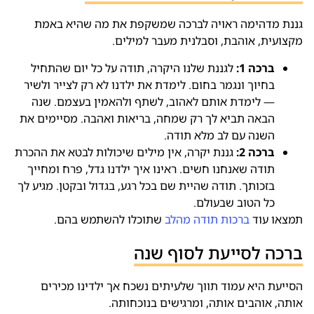
גננת מדהימה ראויה לברכה שמשקפת את מה שהיא באמת
מקצועית, אוהבת, וסבלנית מעבר למילים.
ברכה 1:
לגננת שלנו היקרה, תודה על כל יום שהתחיל
בחיוך ונגמר בחום. לימדת את ילדנו לא רק לצייר ולשיר
— לימדת אותם לאהוב, לשתף ולהאמין בעצמם. שנה
הבאה תביא לך רק שמחה, בריאות ואהבה. מסיימים את
השנה עם לב מלא תודה.
ברכה 2:
גננת יקרה, אין מילים שיכולות לבטא את ההכרת
תודה שאנחנו חשים. ראינו איך ילדנו גדל, פרח ומחייך
בזכותך. תודה שהיית שם בכל רגע, בגדול ובקטן. מגיע לך
כל הטוב שבעולם.
תמצאו עוד
ברכות תודה מהלב
שתוכלו להשתמש בהם.
ברכה לסייעת לסוף שנה
הסייעת היא עמוד תווך שלעיתים נשכח אך ילדינו מכירים
אותה, אוהבים אותה, ומרגישים בנוכחותה.