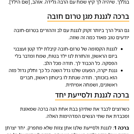
בגללך. שיהיה לך קיץ שמח עם הרבה גלידה. אוהב, [שם הילד].
ברכה לגננת מגן טרום חובה
גם הגיל הרך ביותר זקוק לגננת עם לב וההורים בטרום-חובה
יודעים טוב מאוד כמה זה שווה.
לגננת הקסומה של טרום-חובה קיבלת ילד קטן ועצבני
ביום הראשון, והחזרת לנו ילד בטוח, שמח ומדבר בלי
הפסקה. כל הכבוד לך. תודה מכל הלב.
גננת יקרה, הפעוט שלנו גדל השנה כל כך וחלק גדול מזה
הוא בזכותך. תודה שנתת לו ביטחון ראשון, חברים
ראשונים, ושמחה אמיתית.
ברכה לגננת ולסייעת יחד
כשרוצים לכבד את שתיהן בבת אחת הנה ברכה שמאזנת
ומכבדת את שתי הנשים המדהימות האלה.
ברכה 1
: לגננת ולסייעת שלנו אתן צוות שלא מתפרק. יחד יצרתן