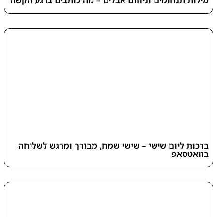
מילות תנחומים וניחום אבלים – מה כותבים ברגע הקשה
ברכות ליום שישי – שישי שמח, מבורך ומרגש לשליחה
בוואטסאפ