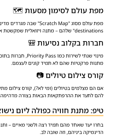
מפת עולם לסימון מסעות 🗺️
destinations" שלהם – מתנה ויזואלית שמקשטת את הבית ומזכירה כל יום את ההרפתקאות שעברו ואלו שעוד מחכות.
חברות בקלוב נסיעות 🎒
מינוי שנתי לשירות 
מתנות פרקטיות שהם לא תמיד קונים לעצמם.
קורס צילום טיולים 📷
אם הם מצלמים בטיולים (ומי לא?), קורס צילום מתק
להם לתעד את ההרפתקאות הבאות בצורה מדהימה.
טיפ: מתנת חוויה כפולה ליום נישואין 0
בחרו יעד שאחד מהם תמיד רצה ולשני מאיים – ותנ
הדינמיקה ביניהם, וזה שובה לב.