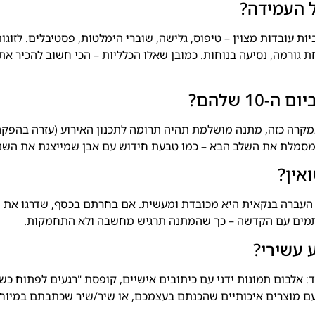
ל העמידה?
ויות הרפתקה ואקטיביות עובדות מצוין – טיפוס, גלישה, שוברי הימלטות, פסטיבלים. לזוגו
ת גורמה, נסיעה בנוחות. כמובן שאלו הכלליות – הכי חשוב להכיר את 
1 שלהם?
 במקרה כזה, מתנה מושלמת תהיה תרומה לתכנון האירוע (עזרה בהפקה
מסמלת את השלב הבא – כמו טבעת חידוש עם אבן שמייצגת את השנה
אין?
ו העברה בנקאית היא מכובדת ומעשית. אם בחרתם בכסף, שדרגו את
ותמים עם הקדשה – כך שהמתנה תרגיש מחשבה ולא התחמקות.
 אלבום תמונות ידני עם כיתובים אישיים, קופסת "רגעים לפתוח כש
עם מוצרים איכותיים שהכנתם בעצמכם, או שיר/שיר שכתבתם במיוח