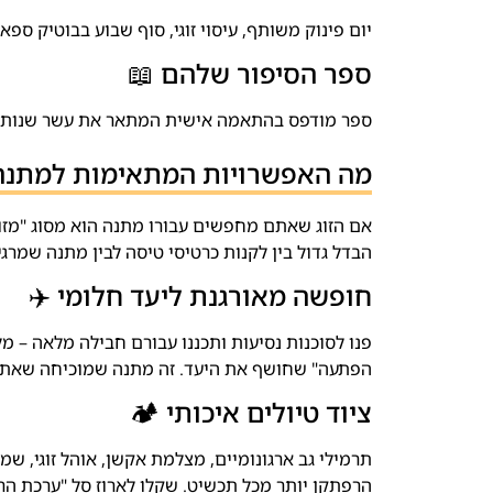
יום פינוק משותף, עיסוי זוגי, סוף שבוע בבוטיק ספא 
ספר הסיפור שלהם 📖
ספר מודפס בהתאמה אישית המתאר את עשר שנות הקש
מה האפשרויות המתאימות למתנה לי
אם הזוג שאתם מחפשים עבורו מתנה הוא מסוג "מזווד
הבדל גדול בין לקנות כרטיסי טיסה לבין מתנה שמר
חופשה מאורגנת ליעד חלומי ✈️
פנו לסוכנות נסיעות ותכננו עבורם חבילה מלאה – מל
הפתעה" שחושף את היעד. זה מתנה שמוכיחה שאתם
ציוד טיולים איכותי 🏕️
תרמילי גב ארגונומיים, מצלמת אקשן, אוהל זוגי, שמי
הרפתקן יותר מכל תכשיט. שקלו לארוז סל "ערכת ה