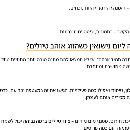
– הזמנה להירגע ולהיות נוכחים.
ר – בתמונות, ציטוטים וזיכרונות.
ום נישואין כשהזוג אוהב טיולים?
ה תמיד ארוזה", אז לא תמצאו להם מתנה טובה יותר מחוויית טיול 
גישה מחושבת ומיוחדת.
ון, טיסות ואפילו כמה פעילויות. הגישו את זה במעטפה יפה עם "כרט
 מכירים אותם לעומק.
כת חירום, מסנני מים ניידים – ציוד טיולים ברמה גבוהה יכול לשמח ז
רפתקה" עם כמה פריטים.