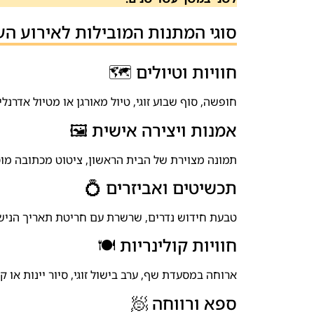
סוגי המתנות המובילות לאירוע העשירי ל
חוויות וטיולים 🗺️
חופשה, סוף שבוע זוגי, טיול מאורגן או מטיול אדרנלי
אמנות ויצירה אישית 🖼️
תמונה מצוירת של הבית הראשון, ציטוט מכתובה מוסג
תכשיטים ואביזרים 💍
טבעת חידוש נדרים, שרשרת עם חריטת תאריך הנישואי
חוויות קולינריות 🍽️
ארוחה במסעדת שף, ערב בישול זוגי, סיור יינות או 
ספא ורווחה 🧖