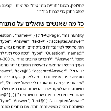
לחלופין, תכננו "חוויית מיני-טיול" מקומית – קבינה
לטוס רחוק כדי לברוח ביחד."
כל מה שאנשים שואלים על מתנות ל
"
הוא מקושר לטין (בדיל) ואלומיניום, חומרים גמישים 
משותפים או לעקוב אחרי הרשתות החברתיות שלהם. 
"