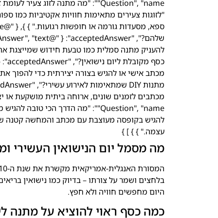
"לזוגות צעירים מתאימות חוויות אקטיביות כמו ספורט
להגיש בקופסה מעוצבת עם מכתב והמחשה קטנה של ה
עצמה." } } ] }
מה מסמל יום הנישואין העשירי ו
בלחצים ושמר על צורתו – בדיוק כמו נישואין בריאים
היום מחפשים חוויה ולא חפץ.
כמה כסף ראוי להוציא על מתנה ליום 