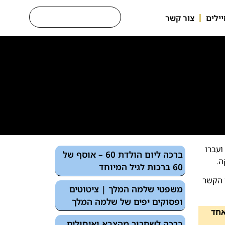
ילים
צור קשר
ועברו
ברכה ליום הולדת 60 – אוסף של
ה.
60 ברכות לגיל המיוחד
 כמו הקשר
משפטי שלמה המלך | ציטוטים
ופסוקים יפים של שלמה המלך
אחד
ברכה לשחרור מהצבא ואיחולים