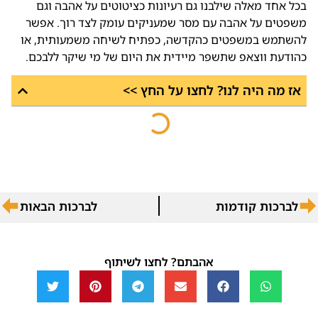
בכל אחד מאלה שילבנו גם רעיונות כציטוטים על אהבה וגם
משפטים על אהבה עם מסר שמעניקים עומק לצד רוך. אפשר
להשתמש במשפטים כהקדשה, כפתיח לשיחה משמעותית, או
כהודעת ווצאפ שתשפר מיידית את היום של מי שיקר ללבכם.
אז מה היה לנו? לחצו על החץ >>
לברכות קודמות
לברכות הבאות
אהבתם? לחצו לשיתוף