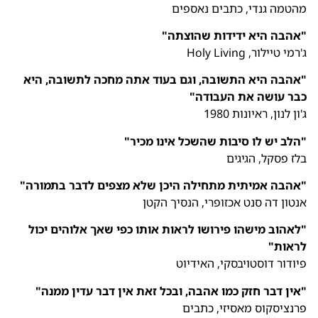
מהטמה גנדי, כתבים נאספים
"אהבה היא ידידות שהוצתה"
ג'רמי טיילור, Holy Living
"אהבה היא התשובה, וגם בעוד אתה מחכה לתשובה, היא
כבר עושה את העבודה"
ג'ון לנון, ראיונות 1980
"הלב יש לו סיבות שהשכל אינו מכיר"
בלז פסקל, הגיגים
"אהבה אמיתית מתחילה היכן שלא מצפים לדבר בתמורה"
אנטון דה סנט אכזופרי, הנסיך הקטן
"לאהוב מישהו פירושו לראות אותו כפי שאך אלוהים יכול
לראות"
פיודור דוסטויבסקי, האידיוט
"אין דבר חזק כמו אהבה, ובכל זאת אין דבר עדין ממנה"
פרנציסקוס מאסיזי, כתבים