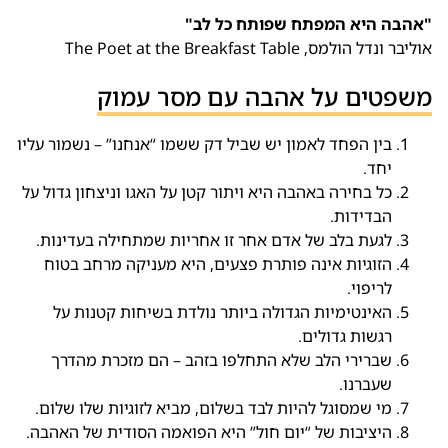
"אהבה היא המפתח שפותח כל לב"
אוליבר ונדל הולמס, The Poet at the Breakfast Table
משפטים על אהבה עם מסר עמוק
בין הפחד לאמון יש שביל דק ששמו “אנחנו” – נשמור עליו
יחד.
כל בחירה באהבה היא ויתור קטן על האגו וניצחון גדול על
הבדידות.
לגעת בלב של אדם אחר זו אחריות שמתחילה בעדינות.
הזוגיות אינה פותרת פצעים, היא מעניקה מרחב בטוח
לריפוי.
האינטימיות הגדולה ביותר נולדת בשיחות קטנות על
רגשות גדולים.
שברירי הלב שלא התחלפו בזהב – הם מזכרת מהדרך
שעברנו.
מי שמסוגל להיות לבד בשלום, מביא לזוגיות שלו שלום.
היציבות של “יום חול” היא הפואמה הסודית של האהבה.