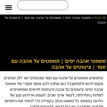
משפטים לחיים
ברכות ליום חמיש
ברכות ליום הולד
ברכות לחייל
דף הבית
»
משפטי אהבה יפים | משפטים על אהבה עם מסר | ציטוטים על
אהבה
משפטי אהבה יפים | משפטים על אהבה עם
מסר | ציטוטים על אהבה
מחפשים משפטים על אהבה עם מסר שנכנסים ישר ללב ונותנים
מקום לרגש ולמחשבה? כאן מחכה לכם אוסף מקורי של משפטי
אהבה יפים, ציטוטים על אהבה ורעיונות חדשים שמתאימים
לזוגיות בתחילתה, לקשר ארוך שנים, לגעגוע או לרגע קטן של
הודעה בווצאפ. כל משפט נכתב בקפידה כדי להאיר את היומיום
ולהזכיר שלאהבה יש כוח לרפא, להצמיח ולחבר.