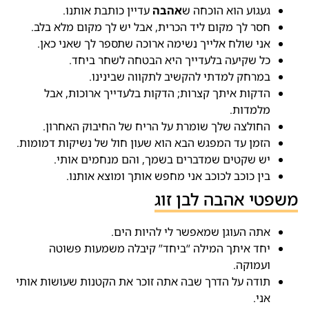
געגוע הוא הוכחה ש
אהבה
עדיין כותבת אותנו.
חסר לך מקום ליד הכרית, אבל יש לך מקום מלא בלב.
אני שולח אלייך נשימה ארוכה שתספר לך שאני כאן.
כל שקיעה בלעדייך היא הבטחה לשחר ביחד.
במרחק למדתי להקשיב לתקווה שבינינו.
הדקות איתך קצרות; הדקות בלעדייך ארוכות, אבל
מלמדות.
החולצה שלך שומרת על הריח של החיבוק האחרון.
הזמן עד המפגש הבא הוא שעון חול של נשיקות דמומות.
יש שקטים שמדברים בשמך, והם מנחמים אותי.
בין כוכב לכוכב אני מחפש אותך ומוצא אותנו.
משפטי אהבה לבן זוג
אתה העוגן שמאפשר לי להיות הים.
יחד איתך המילה “ביחד” קיבלה משמעות פשוטה
ועמוקה.
תודה על הדרך שבה אתה זוכר את הקטנות שעושות אותי
אני.