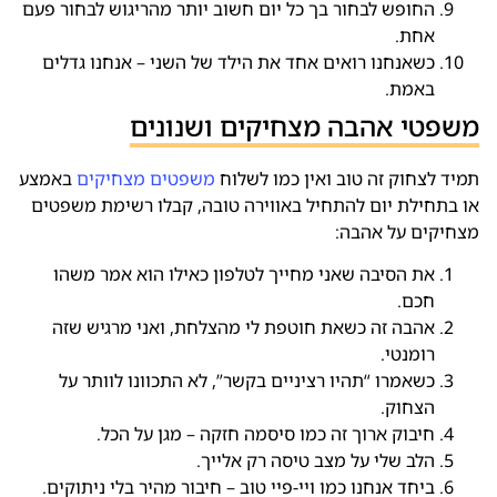
החופש לבחור בך כל יום חשוב יותר מהריגוש לבחור פעם
אחת.
כשאנחנו רואים אחד את הילד של השני – אנחנו גדלים
באמת.
משפטי אהבה מצחיקים ושנונים
תמיד לצחוק זה טוב ואין כמו לשלוח
משפטים מצחיקים
באמצע
או בתחילת יום להתחיל באווירה טובה, קבלו רשימת משפטים
מצחיקים על אהבה:
את הסיבה שאני מחייך לטלפון כאילו הוא אמר משהו
חכם.
אהבה זה כשאת חוטפת לי מהצלחת, ואני מרגיש שזה
רומנטי.
כשאמרו “תהיו רציניים בקשר”, לא התכוונו לוותר על
הצחוק.
חיבוק ארוך זה כמו סיסמה חזקה – מגן על הכל.
הלב שלי על מצב טיסה רק אלייך.
ביחד אנחנו כמו ויי-פיי טוב – חיבור מהיר בלי ניתוקים.