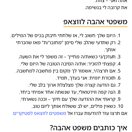
אתה ואני – צוות.
את קרובה לי בנשימה.
משפטי אהבה לווצאפ
היום שלך חשוב לי, אז שלחתי חיבוק בכיס של המילים.
רק שתדעי שהלב שלי סימן “מחובר/ת” מאז שהכרתי
אותך.
תעדכן/ני כשאת/ה מחייך – זה משפר לי את השעה.
קפצתי להזכיר: את/ה הסיבה הטובה של היום שלי.
אם תרצה/י, אשמור לך מקום בין מחשבה למחשבה.
תזכורת יומית: אני בעדך, תמיד.
גם הודעה קצרה שלך מצלצלת ארוך בלב שלי.
הנה קפה ווירטואלי, עד שנשתה אחד אמיתי ביחד.
קראתי את ההודעה שלך עם חיוך – וככה נשארתי.
כשאין מילים, יש לב ששולח אותך ליום טוב.
אם תרצו עוד להודעות עברו אל
משפטים לווצאפ לסטיקרים
איך כותבים משפט אהבה?