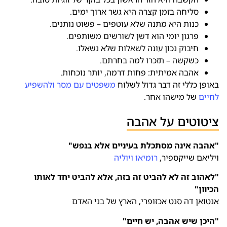
סליחה בזמן קצרה היא גשר ארוך ימים.
כנות היא מתנה שלא עוטפים – פשוט נותנים.
פרגון יומי הוא דשן לשורשים משותפים.
חיבוק נכון עונה לשאלות שלא נשאלו.
כשקשה – תזכרו למה בחרתם.
אהבה אמיתית: פחות דרמה, יותר נוכחות.
באופן כללי זה דבר גדול לשלוח
משפטים עם מסר ולהשפיע
לחיים
של מישהו אחר.
ציטוטים על אהבה
"אהבה אינה מסתכלת בעיניים אלא בנפש"
ויליאם שייקספיר,
רומיאו ויוליה
"לאהוב זה לא להביט זה בזה, אלא להביט יחד לאותו
הכיוון"
אנטואן דה סנט אכזופרי, הארץ של בני האדם
"היכן שיש אהבה, יש חיים"