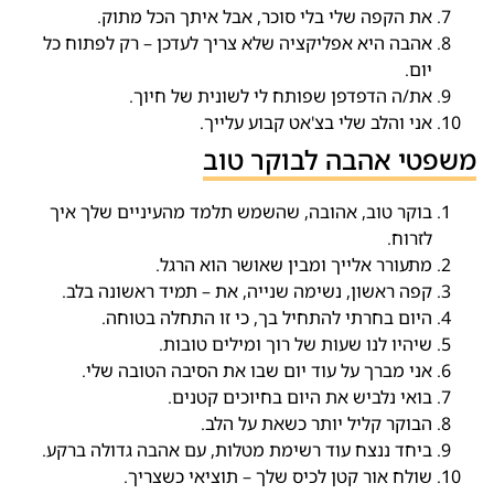
את הקפה שלי בלי סוכר, אבל איתך הכל מתוק.
אהבה היא אפליקציה שלא צריך לעדכן – רק לפתוח כל
יום.
את/ה הדפדפן שפותח לי לשונית של חיוך.
אני והלב שלי בצ'אט קבוע עלייך.
משפטי אהבה לבוקר טוב
בוקר טוב, אהובה, שהשמש תלמד מהעיניים שלך איך
לזרוח.
מתעורר אלייך ומבין שאושר הוא הרגל.
קפה ראשון, נשימה שנייה, את – תמיד ראשונה בלב.
היום בחרתי להתחיל בך, כי זו התחלה בטוחה.
שיהיו לנו שעות של רוך ומילים טובות.
אני מברך על עוד יום שבו את הסיבה הטובה שלי.
בואי נלביש את היום בחיוכים קטנים.
הבוקר קליל יותר כשאת על הלב.
ביחד ננצח עוד רשימת מטלות, עם אהבה גדולה ברקע.
שולח אור קטן לכיס שלך – תוציאי כשצריך.