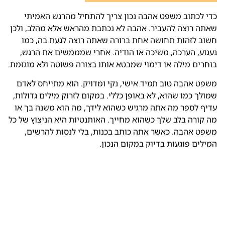
כדי לכתוב משפט אהבה נכון צריך להתחיל מהרגש האמיתי
שאתה רוצה להעביר. אהבה לא נכתבת מהראש אלא מהלב, ולכן
חשוב לזהות תחושה אחת ברורה שאתה רוצה לגעת בה, כמו
געגוע, הערכה, משיכה או הודיה. אחרי שמממשים את הרגש,
בוחרים מילה או דימוי שמבטא אותו בצורה פשוטה ולא מוגזמת.
משפט אהבה טוב תמיד אישי, נקי ומדויק. הוא מתייחס לאדם
שמולך כמו שהוא, לא באופן כללי. במקום לזרוק מילים גדולות,
עדיף לספר מה אתה מרגיש כשהוא לידך, מה הוא משנה בך או
מה קורה בלב שלך כשהוא מחייך. האותנטיות היא הניצוץ של כל
משפט אהבה. כאשר אתה כותב בכנות, בלי לנסות להרשים,
המילים פוגעות בדיוק במקום הנכון.