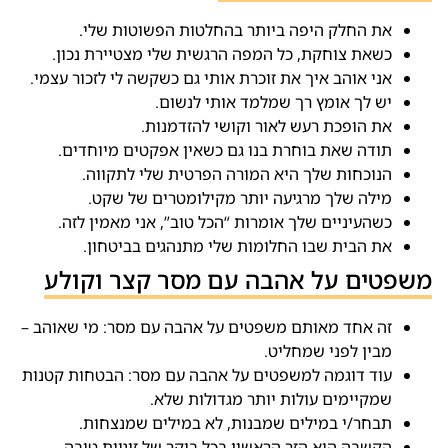
את החלק היפה ביותר בהחלטות הפשוטות שלי.
כשאת צוחקת, כל המפה הרגשית שלי מצטיירת נכון.
אני אוהב איך את זוכרת אותי גם כשקשה לי לזכור עצמי.
יש לך אומץ רך שמלמד אותי לנשום.
את הופכת רעש לאור וקושי להזדמנות.
תודה שאת בוחרת בנו גם כשאין אפקטים מיוחדים.
הנוכחות שלך היא המורה הפרטית שלי לתקווה.
מילה שלך מרגיעה יותר מקילומטרים של שקט.
כשהעיניים שלך אומרות “הכל טוב”, אני מאמין לזה.
את הבית שבו החלומות שלי מתנהגים בביטחון.
משפטים על אהבה עם מסר קצר וקולע
זה אחד מאותם משפטים על אהבה עם מסר: מי שאוהב –
מבין לפני שמחליט.
עוד דוגמה למשפטים על אהבה עם מסר: הבטחות קטנות
שמקיימים עולות יותר מגדולות שלא.
תבחר/י במילים שמבנות, לא במילים שמנצחות.
הקשבה היא הזר הראשון בכל בוקר של זוגיות טובה.