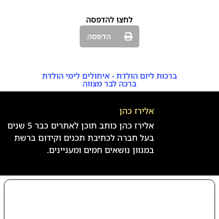
לחצו להדפסה
הדפסה
ברכות ליום הולדת - איחולים לימי הולדת
ברכה לבר מצווה
אלירז כהן
אלירז כהן כותב תוכן לאתרים כבר 5 שנים
בעל חברה לכתיבת תכנים וקידום ברשת
במגוון נושאים חמים ומעניינים.