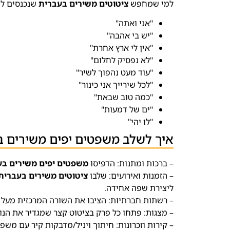
למי שמחפש
ציטוטים משירים בעברית
שנכנסים לש
"אני ואתה"
"יש בי אהבה"
"אין לי ארץ אחרת"
"לא נפסיק לחלום"
"עוד מעט נהפוך לשיר"
"לכל שירייך אני כינור"
"כמה טוב שבאת"
"ים של דמעות"
"לו יהי"
איך לשלב משפטים יפים משירים ב
– ברכות ומתנות: הדפיסו
משפטים יפים משירים בע
– הזמנות ואירועים: שלבו
ציטוטים משירים בעברית
ליצירת שפה אחידה.
– רשתות חברתיות: הציבו את השורה המרכזית מעל תמ
– מצגות: פתחו כל פרק בציטוט קצר שמגדיר את הנוש
– קירות וזכרונות: חיתוך ויניל/מדבקות קיר עם משפ