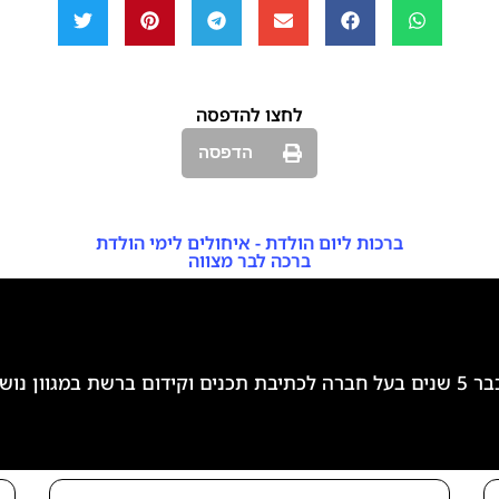
לחצו להדפסה
הדפסה
ברכות ליום הולדת - איחולים לימי הולדת
ברכה לבר מצווה
 ומעניינים.