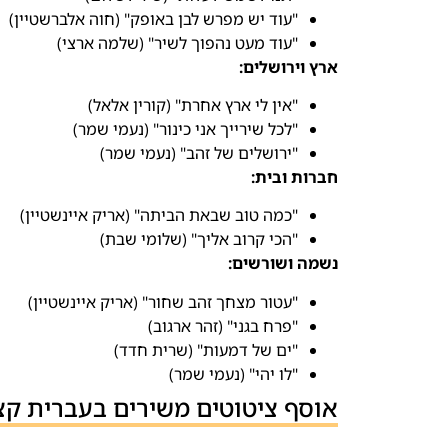
"עוד יש מפרש לבן באופק" (חוה אלברשטיין)
"עוד מעט נהפוך לשיר" (שלמה ארצי)
ארץ וירושלים:
"אין לי ארץ אחרת" (קורין אלאל)
"לכל שירייך אני כינור" (נעמי שמר)
"ירושלים של זהב" (נעמי שמר)
חברות ובית:
"כמה טוב שבאת הביתה" (אריק איינשטיין)
"הכי קרוב אליך" (שלומי שבת)
נשמה ושורשים:
"עטור מצחך זהב שחור" (אריק איינשטיין)
"פרח בגני" (זהר ארגוב)
"ים של דמעות" (שרית חדד)
"לו יהי" (נעמי שמר)
אוסף ציטוטים משירים בעברית קצ