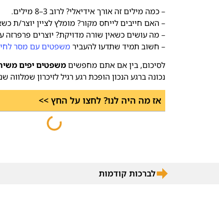
– כמה מילים זה אורך אידיאלי? לרוב 3–8 מילים.
– האם חייבים לייחס מקור? מומלץ לציין יוצר/ת כשא
– מה עושים כשאין שורה מדויקת? יוצרים פרפרזה עד
– חשוב תמיד שתדעו להעביר
משפטים עם מסר לחיי
לסיכום, בין אם אתם מחפשים
משפטים יפים משיר
נכונה ברגע הנכון הופכת רגע רגיל לזיכרון שמלווה שנ
אז מה היה לנו? לחצו על החץ >>
לברכות קודמות