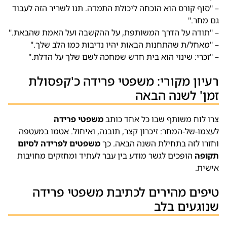
– "סוף קורס הוא הוכחה ליכולת התמדה. תנו לשריר הזה לעבוד
גם מחר."
– "תודה על הדרך המשותפת, על ההקשבה ועל האמת שהבאת."
– "מאחל/ת שהתחנות הבאות יהיו נדיבות כמו הלב שלך."
– "זכרי: שינוי הוא בית חדש שמחכה לשם שלך על הדלת."
רעיון מקורי: משפטי פרידה כ'קפסולת
זמן' לשנה הבאה
צרו לוח משותף שבו כל אחד כותב
משפטי פרידה
לעצמו-של-המחר: זיכרון קצר, תובנה, ואיחול. אטמו במעטפה
וחזרו לזה בתחילת השנה הבאה. כך
משפטים לפרידה לסיום
תקופה
הופכים לגשר מודע בין עבר לעתיד ומחזקים מחויבות
אישית.
טיפים מהירים לכתיבת משפטי פרידה
שנוגעים בלב