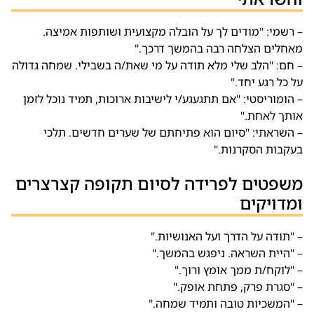
– רשמי: "מודים לך על הובלה מקצועית ושותפות אמיצה.
מאחלים הצלחה רבה בהמשך דרכך."
– חם: "הלב שלי מלא תודה על מי שאת/ה בשבילי. שמחה גדולה
על כל רגע יחד."
– הומוריסטי: "אם תתגעגע/י לישיבות ארוכות, תמיד נוכל לזמן
אותך לאחת."
– השראתי: "סיום הוא פתיחתם של שערים חדשים. תלכי
בעקבות הסקרנות."
משפטים לפרידה לסיום תקופה קצרצרים
ומדויקים
– "תודה על הדרך ועל האנושיות."
– "היית השראה. ניפגש בהמשך."
– "לוקח/ת ממך אומץ ורוך."
– "סגרת פרק, פתחת אופק."
– "המשכיות טובה ותמיד שמחה."