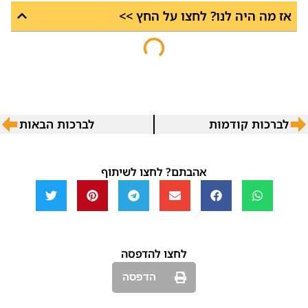
אז מה היה לנו? לחצו על החץ >>
לברכות קודמות
לברכות הבאות
אהבתם? לחצו לשיתוף
לחצו להדפסה
הדפסה