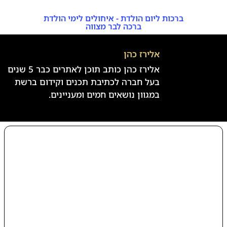
ברכות ליום הולדת - איחולים לימי הולדת
ברכה לבר מצווה
אלירז כהן
אלירז כהן כותב תוכן לאתרים כבר 5 שנים
בעל חברה לכתיבת תכנים וקידום ברשת
במגוון נושאים חמים ומעניינים.