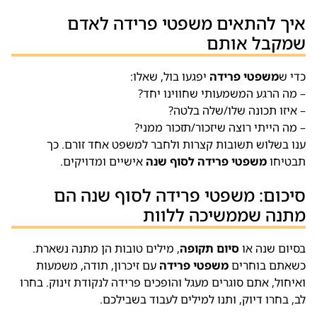
איך להתאים משפטי פרידה לאדם
שמקבל אותם
כדי ש
משפטי פרידה
יפגעו בול, שאלו:
– מה הרגע המשמעותי שחווינו יחד?
– איזו תכונה שלו/שלה בלטה?
– מה הייתי רוצה שיזכור/תזכור ממני?
ענו בשלוש תשובות קצרות ולחבר למשפט אחד זורם. כך
תבטיחו
משפטי פרידה לסוף שנה
אישיים ומדויקים.
סיכום: משפטי פרידה לסוף שנה הם
מתנה שממשיכה ללוות
בסיום שנה או
סיום תקופה
, מילים טובות הן מתנה נשארת.
כשאתם בוחרים
משפטי פרידה
עם זיכרון, תודה, משמעות
ואיחול, אתם סוגרים מעגל והופכים פרידה לנקודת זינוק. בחרו
לב, בחרו דיוק, ותנו למילים לעבוד בשבילכם.