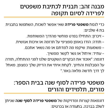
מבנה זהב: תבנית לכתיבת משפטים
לפרידה לסיום תקופה
כדי לנסח
משפטי פרידה
שאי אפשר לשכוח, השתמשו בתבנית
בת 4 שלבים:
– זיכרון: התחילו בפרט מוחשי מהדרך המשותפת.
– תודה: הודו באופן ספציפי על תרומה או איכות אנושית.
– משמעות: שיקפו מה למדתם או מה נשאר אתכם.
– עתיד: איחול או גשר לקשר ממשיך.
דוגמה: "אזכור את הבקרים השקטים שלנו לפני ההתחלה, תודה
על הסבלנות והחיוך. לקחת איתי את הדיוק שלך כמצפן. מאחל
לך דרך חדשה מלאה באור."
משפטי פרידה לסוף שנה בבית הספר:
מורים, תלמידים והורים
דוגמאות קצרות ומדויקות של
משפטי פרידה לסוף שנה
שניתן
לשלב בברכה, בתעודה או בכרטיס: