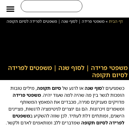
משפטים לחיים
ברכות ליום חמיש
ברכות ליום הולד
ברכות לחייל
דף הבית
»
משפטי פרידה | לסוף שנה | משפטים לפרידה לסיום תקופה
משפטי פרידה | לסוף שנה | משפטים לפרידה
לסיום תקופה
כשמגיעים ל
סוף שנה
או לרגע של
סיום תקופה
, מילים טובות
הופכות לגשר בין מה שהיה למה שעוד יהיה.
משפטי פרידה
מדויקים מעניקים סגירה, מכבדים את המאמץ המשותף
ומשמרים זיכרונות. הם גם יוצרים לגיטימציה לרגשות, מציינים
הישגים, ופותחים דלת לעתיד. לכן שווה להשקיע ב
משפטים
לפרידה לסיום תקופה
שמדברים ללב ומותאמים לאדם ולקשר.