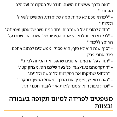
– "גאה בדרך שעשיתם השנה. תודה על הסקרנות ועל הלב
הפתוח."
– "למדתי מכם לא פחות ממה שלימדתי. המשיכו לשאול
ולגלות."
– "תודה להורים על השותפות. יחד בנינו גשר של אמון וצמיחה."
– "לכל תלמיד ותלמידה: אתם הסיפור של השנה הזו. שמרו על
האומץ ללמוד."
– "סוף שנה הוא לא סוף, הוא פסיק. ממשיכים לכתוב אתכם
פרק אחרי פרק."
– "תודה על הרגעים הקטנים שהפכו את הכיתה לבית."
– "התקדמתם צעד-צעד. כל צעד שלכם הוא ניצחון קטן."
– "הלוואי שתיקחו את הסקרנות לחופשה ולחיים."
– "גאה במאמץ, מעריך את הדרך, ומאחל המשך מסקרן."
– "זכרו: טעות היא הזמנה לגלות איך לעבוד חכם יותר."
משפטים לפרידה לסיום תקופה בעבודה
ובצוות