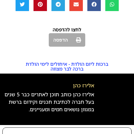
לחצו להדפסה
הדפסה
ברכות ליום הולדת - איחולים לימי הולדת
ברכה לבר מצווה
אלירז כהן
אלירז כהן כותב תוכן לאתרים כבר 5 שנים
בעל חברה לכתיבת תכנים וקידום ברשת
במגוון נושאים חמים ומעניינים.